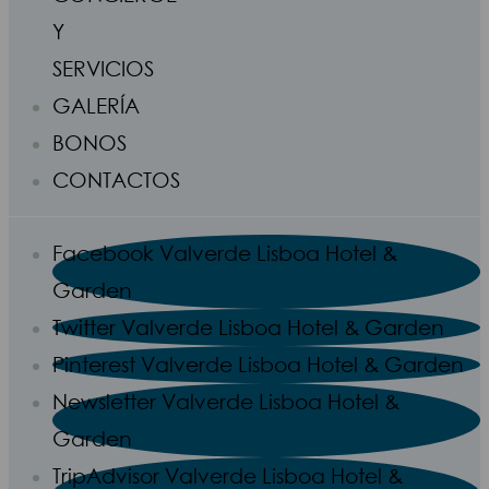
Y
SERVICIOS
GALERÍA
BONOS
CONTACTOS
Facebook Valverde Lisboa Hotel &
Garden
Twitter Valverde Lisboa Hotel & Garden
Pinterest Valverde Lisboa Hotel & Garden
Newsletter Valverde Lisboa Hotel &
Garden
TripAdvisor Valverde Lisboa Hotel &