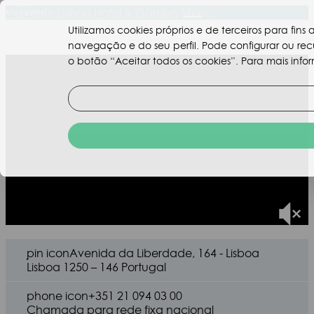
Valverde Lisboa Hotel & Garden
Menu
Utilizamos cookies próprios e de terceiros para fin
navegação e do seu perfil. Pode configurar ou re
o botão “Aceitar todos os cookies”. Para mais infor
pin icon
Avenida da Liberdade, 164 - Lisboa
Lisboa 1250 – 146 Portugal
phone icon
+351 21 094 03 00
Chamada para rede fixa nacional