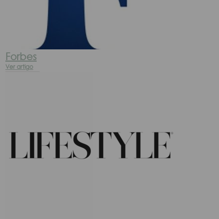
Forbes
Ver artigo