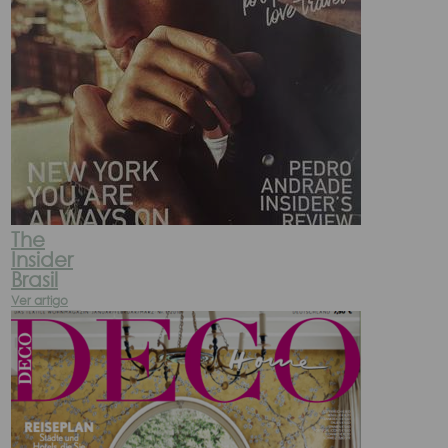
The
Insider
Brasil
Ver artigo