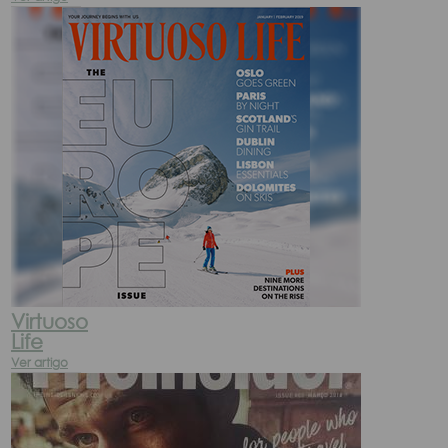
Virtuoso
Life
Ver artigo