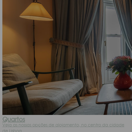
Quartos
Veja as nossas opções de alojamento, no centro da cidade
de Lisboa.