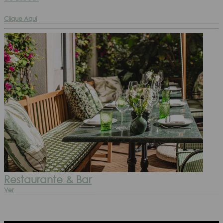
Clique Aqui
Restaurante & Bar
Ver