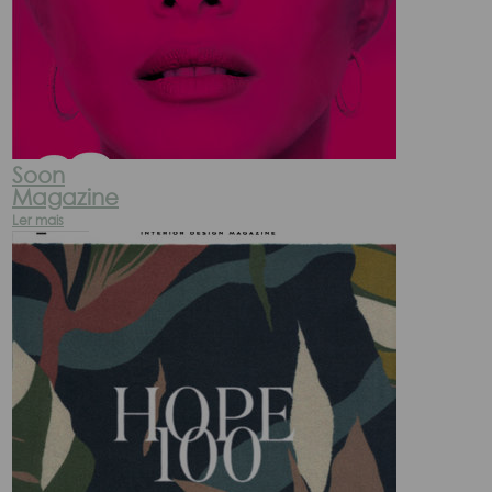
Soon
Magazine
Ler mais