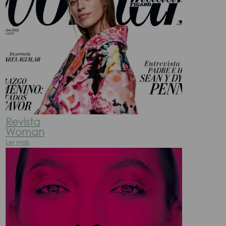
Revista
Woman
Ler mais