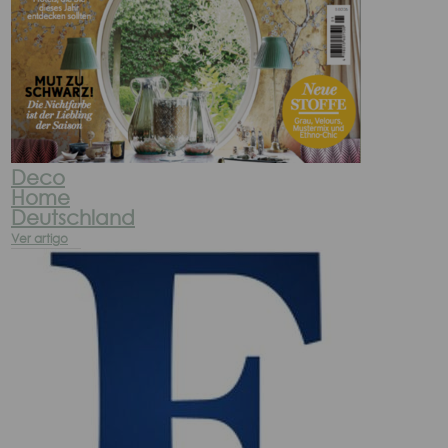
Deco
Home
Deutschland
Ver artigo