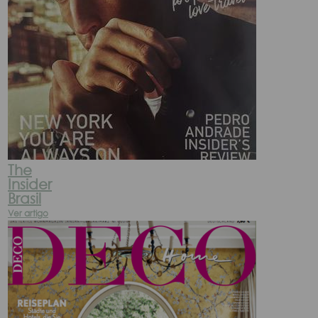
The
Insider
Brasil
Ver artigo