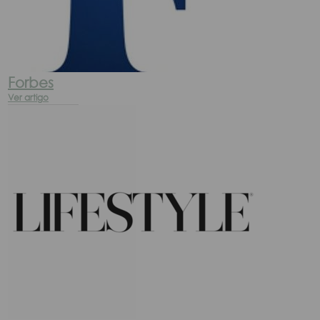
Forbes
Ver artigo