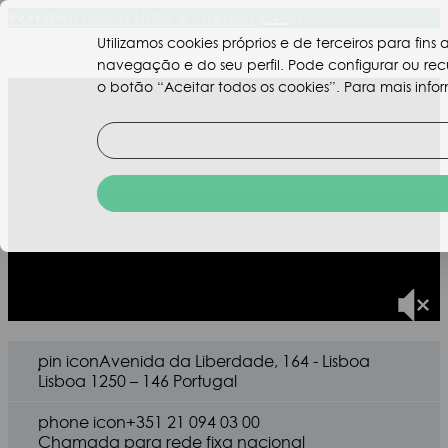
Valverde Lisboa Hotel & Garden
Menu
Utilizamos cookies próprios e de terceiros para fin
navegação e do seu perfil. Pode configurar ou re
o botão “Aceitar todos os cookies”. Para mais infor
pin icon
Avenida da Liberdade, 164 - Lisboa
Lisboa 1250 – 146 Portugal
phone icon
+351 21 094 03 00
Chamada para rede fixa nacional