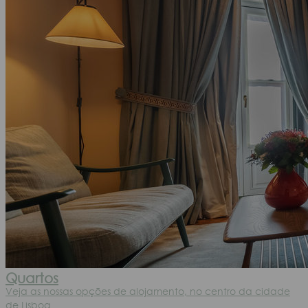
Quartos
Veja as nossas opções de alojamento, no centro da cidade
de Lisboa.