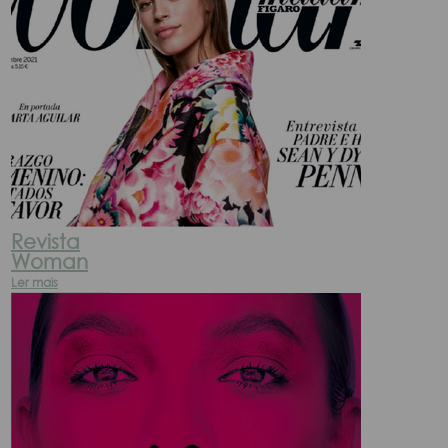
Revista
Woman
Ler mais