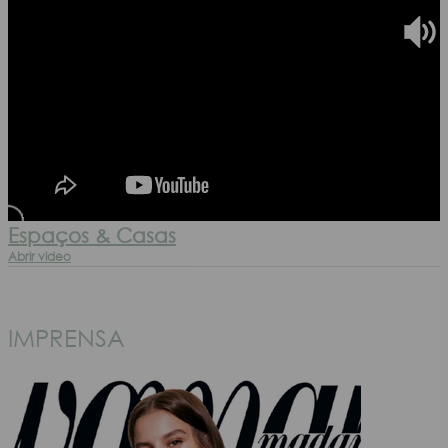
Espaços & Casas
Abrir video
IMPRENSA