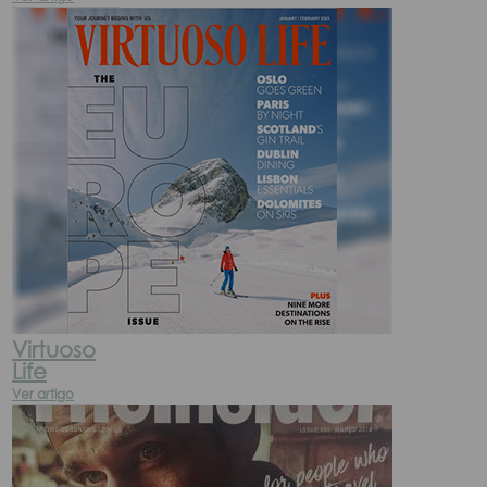
Virtuoso
Life
Ver artigo