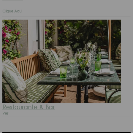
Clique Aqui
Restaurante & Bar
Ver