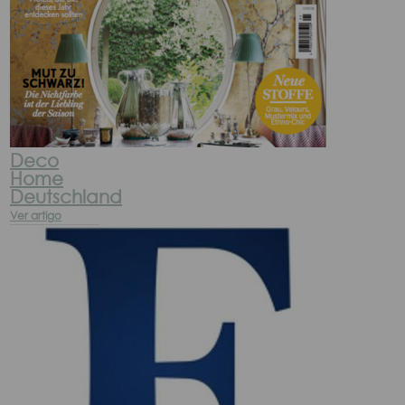
Deco
Home
Deutschland
Ver artigo