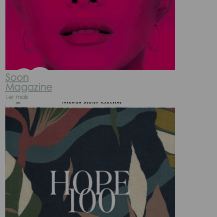
Soon
Magazine
Ler mais