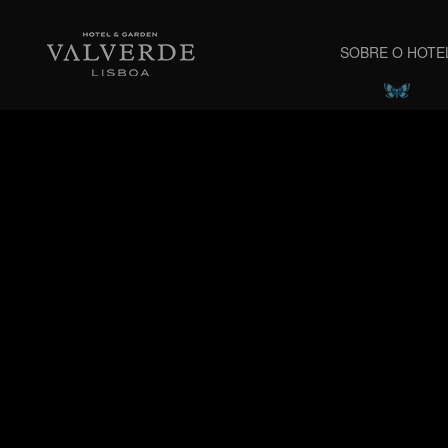
Valverde Lisboa Hotel &
SOBRE O HOTE
Garden