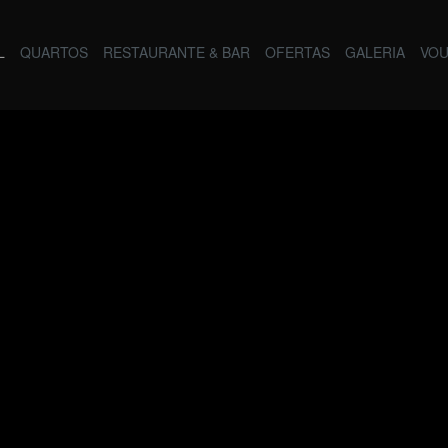
L
QUARTOS
RESTAURANTE & BAR
OFERTAS
GALERIA
VO