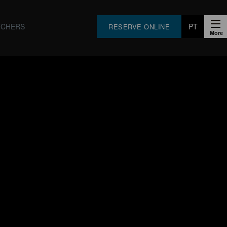
UCHERS
PT
RESERVE ONLINE
EN
FR
ES